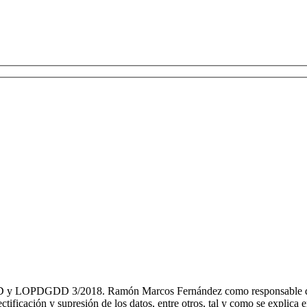
GDD 3/2018. Ramón Marcos Fernández como responsable del tratami
ectificación y supresión de los datos, entre otros, tal y como se explica