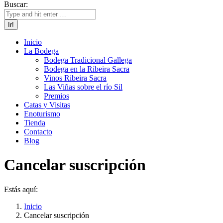
Buscar:
Inicio
La Bodega
Bodega Tradicional Gallega
Bodega en la Ribeira Sacra
Vinos Ribeira Sacra
Las Viñas sobre el río Sil
Premios
Catas y Visitas
Enoturismo
Tienda
Contacto
Blog
Cancelar suscripción
Estás aquí:
Inicio
Cancelar suscripción