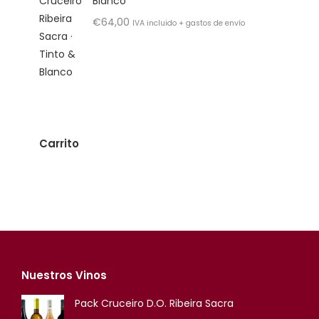
Blanco
€
64,00
IVA incluido + gastos de envío
Carrito
Nuestros Vinos
Pack Cruceiro D.O. Ribeira Sacra