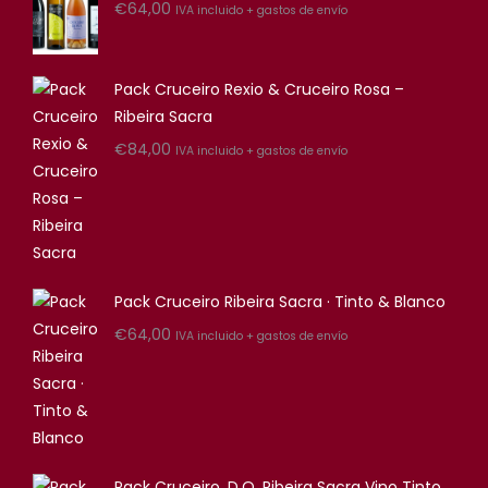
€
64,00
IVA incluido + gastos de envío
Pack Cruceiro Rexio & Cruceiro Rosa –
Ribeira Sacra
€
84,00
IVA incluido + gastos de envío
Pack Cruceiro Ribeira Sacra · Tinto & Blanco
€
64,00
IVA incluido + gastos de envío
Pack Cruceiro. D.O. Ribeira Sacra Vino Tinto