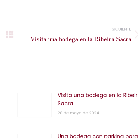
SIGUIENTE
Visita una bodega en la Ribeira Sacra
Publicación
siguiente:
Visita una bodega en la Ribei
Sacra
28 de mayo de 2024
Una bodega con parking para