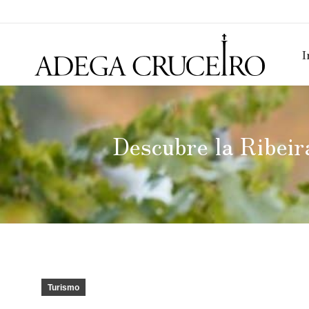
I
Descubre la Ribeir
Turismo