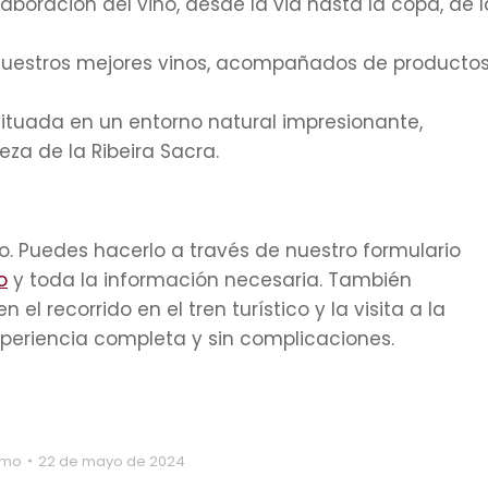
boración del vino, desde la vid hasta la copa, de l
uestros mejores vinos, acompañados de producto
tuada en un entorno natural impresionante,
leza de la Ribeira Sacra.
lo. Puedes hacerlo a través de nuestro formulario
o
y toda la información necesaria. También
 recorrido en el tren turístico y la visita a la
periencia completa y sin complicaciones.
smo
22 de mayo de 2024