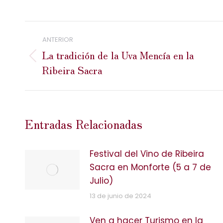
Navegación
ANTERIOR
entre
La tradición de la Uva Mencía en la
Publicación
Ribeira Sacra
publicaciones
anterior:
Entradas Relacionadas
Festival del Vino de Ribeira
Sacra en Monforte (5 a 7 de
Julio)
13 de junio de 2024
Ven a hacer Turismo en la