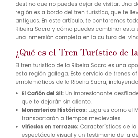
destino que no puedes dejar de visitar. Una
región es a bordo del tren turístico, que te ll
antiguos. En este artículo, te contaremos todo
Ribeira Sacra y cómo puedes combinar esta e
una inmersión completa en la cultura del vino
¿Qué es el Tren Turístico de l
El tren turístico de la Ribeira Sacra es una o
esta región gallega. Este servicio de trenes o
emblemáticos de la Ribeira Sacra, incluyendo
El Cañón del Sil:
Un impresionante desfilader
que te dejarán sin aliento.
Monasterios Históricos:
Lugares como el M
transportarán a tiempos medievales.
Viñedos en Terrazas:
Característicos de la 
espectáculo visual y un testimonio de la ded