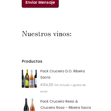
Nuestros vinos:
Productos
Pack Cruceiro D.O. Ribeira
Sacra
€
64,00
IVA incluido + gastos de
envío
Pack Cruceiro Rexio &
Cruceiro Rosa – Ribeira Sacra