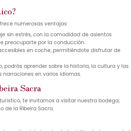
tico?
a ofrece numerosas ventajas:
aje sin estrés, con la comodidad de asientos
ue preocuparte por la conducción.
naccesibles en coche, permitiéndote disfrutar de
, podrás aprender sobre la historia, la cultura y las
as narraciones en varios idiomas.
beira Sacra
urístico, te invitamos a visitar nuestra bodega,
 de la Ribeira Sacra.