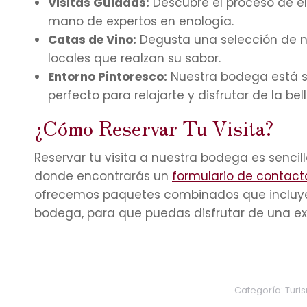
Visitas Guiadas:
Descubre el proceso de ela
mano de expertos en enología.
Catas de Vino:
Degusta una selección de n
locales que realzan su sabor.
Entorno Pintoresco:
Nuestra bodega está si
perfecto para relajarte y disfrutar de la bel
¿Cómo Reservar Tu Visita?
Reservar tu visita a nuestra bodega es sencil
donde encontrarás un
formulario de contact
ofrecemos paquetes combinados que incluyen el
bodega, para que puedas disfrutar de una ex
Categoría:
Turi