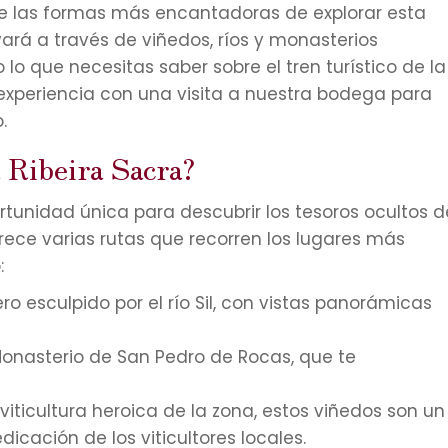
 de las formas más encantadoras de explorar esta
evará a través de viñedos, ríos y monasterios
 lo que necesitas saber sobre el tren turístico de la
xperiencia con una visita a nuestra bodega para
.
a Ribeira Sacra?
portunidad única para descubrir los tesoros ocultos d
frece varias rutas que recorren los lugares más
:
o esculpido por el río Sil, con vistas panorámicas
onasterio de San Pedro de Rocas, que te
viticultura heroica de la zona, estos viñedos son un
icación de los viticultores locales.