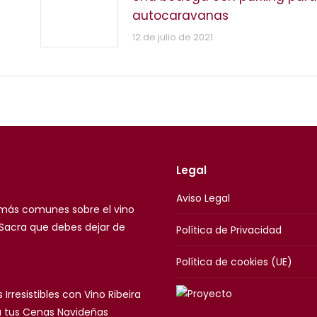
autocaravanas
12 de julio de 2021
Legal
Aviso Legal
 más comunes sobre el vino
 Sacra que debes dejar de
Política de Privacidad
Política de cookies (UE)
 Irresistibles con Vino Ribeira
a tus Cenas Navideñas