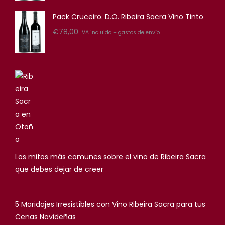
Pack Cruceiro. D.O. Ribeira Sacra Vino Tinto
€
78,00
IVA incluido + gastos de envío
Los mitos más comunes sobre el vino de Ribeira Sacra
que debes dejar de creer
5 Maridajes Irresistibles con Vino Ribeira Sacra para tus
Cenas Navideñas