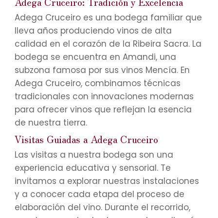
Adega Cruceiro: Tradición y Excelencia
Adega Cruceiro es una bodega familiar que
lleva años produciendo vinos de alta
calidad en el corazón de la Ribeira Sacra. La
bodega se encuentra en Amandi, una
subzona famosa por sus vinos Mencía. En
Adega Cruceiro, combinamos técnicas
tradicionales con innovaciones modernas
para ofrecer vinos que reflejan la esencia
de nuestra tierra.
Visitas Guiadas a Adega Cruceiro
Las visitas a nuestra bodega son una
experiencia educativa y sensorial. Te
invitamos a explorar nuestras instalaciones
y a conocer cada etapa del proceso de
elaboración del vino. Durante el recorrido,