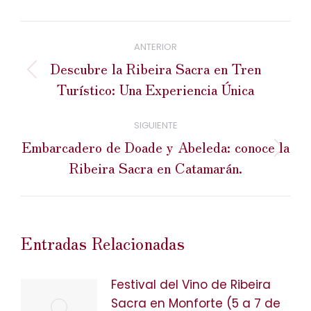
Navegación
entre
ANTERIOR
publicaciones
Descubre la Ribeira Sacra en Tren
Publicación
Turístico: Una Experiencia Única
anterior:
SIGUIENTE
Embarcadero de Doade y Abeleda: conoce la
Publicación
Ribeira Sacra en Catamarán.
siguiente:
Entradas Relacionadas
Festival del Vino de Ribeira
Sacra en Monforte (5 a 7 de