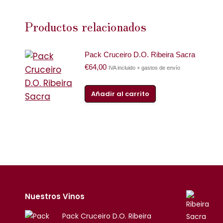
Productos relacionados
Pack Cruceiro D.O. Ribeira Sacra
€
64,00
IVA incluido + gastos de envío
Añadir al carrito
Nuestros Vinos
Pack Cruceiro D.O. Ribeira