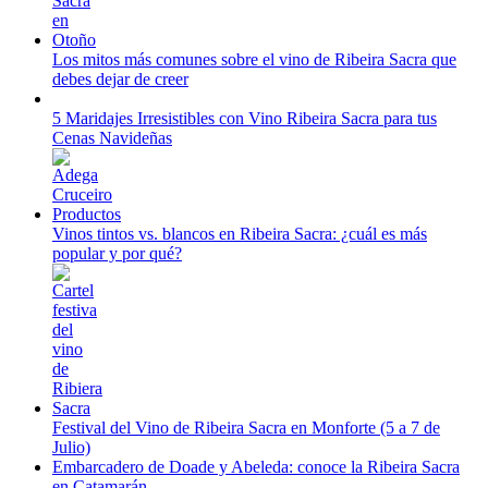
Los mitos más comunes sobre el vino de Ribeira Sacra que
debes dejar de creer
5 Maridajes Irresistibles con Vino Ribeira Sacra para tus
Cenas Navideñas
Vinos tintos vs. blancos en Ribeira Sacra: ¿cuál es más
popular y por qué?
Festival del Vino de Ribeira Sacra en Monforte (5 a 7 de
Julio)
Embarcadero de Doade y Abeleda: conoce la Ribeira Sacra
en Catamarán.