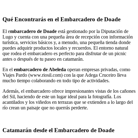
Qué Encontrarás en el Embarcadero de Doade
El e
mbarcadero de Doade
está gestionado por la Diputación de
Lugo y cuenta con una pequeña área de recepción con información
turística, servicios básicos y, a menudo, una pequeña tienda donde
puedes adquirir productos locales y recuerdos. El entorno natural
que rodea el embarcadero es perfecto para disfrutar de un picnic
antes o después de tu paseo en catamarán.
En el
embarcadero de Abeleda
operan empresas privadas, como
Viajes Pardo (www.riosil.com) con la que Adega Cruceiro lleva
mucho tiempo colaborando en todo tipo de actividades.
Además, el embarcadero ofrece impresionantes vistas de los cañones
del Sil, haciendo de este un lugar ideal para la fotografía. Los
acantilados y los viñedos en terrazas que se extienden a lo largo del
río crean un paisaje que no querrás perderte.
Catamarán desde el Embarcadero de Doade