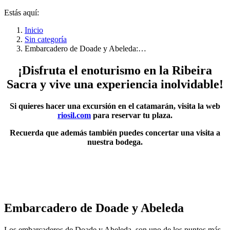
Estás aquí:
Inicio
Sin categoría
Embarcadero de Doade y Abeleda:…
¡Disfruta el enoturismo en la Ribeira
Sacra y vive una experiencia inolvidable!
Si quieres hacer una excursión en el catamarán, visita la web
riosil.com
para reservar tu plaza.
Recuerda que además también puedes concertar una visita a
nuestra bodega.
Embarcadero de Doade y Abeleda
Los embarcaderos de Doade y Abeleda, son uno de los puntos más