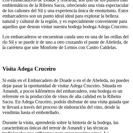
emblemáticos de la Ribeira Sacra, ofreciendo una vista espectacular
de los cañones del Sil y una experiencia única de enoturismo. Estos
embarcaderos son un punto ideal ideal para explorar la belleza
natural y cultural de la región, y es especialmente conveniente para
aquellos que desean visitar nuestra bodega bodega Adega Cruceiro.
Los embarcaderos se encuentran canda uno en una de las orillas del
río Sil y se puede ir de uno a otro cruzando el punte de Abeleda, de
la carretera que une Monforte de Lemos con Castro Caldelas.
Visita Adega Cruceiro
Si estás en el Embarcadero de Doade o en el de Abeleda, no puedes
dejar pasar la oportunidad de visitar Adega Cruceiro. Situada en
Amandi, a pocos kilómetros del embarcadero, esta bodega es un
referente en la producción de vinos de alta calidad en la Ribeira
Sacra. En Adega Cruceiro, podrás disfrutar de una visita guiada que
te llevará a través del proceso de elaboración del vino, desde la
vendimia hasta el embotellado.
Durante la visita, aprenderás sobre la historia de la bodega, las
características únicas del terroir de Amandi y las técnicas