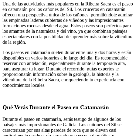
Una de las actividades más populares en la Ribeira Sacra es el paseo
en catamarán por los cañones del Sil. Los cruceros en catamarán
ofrecen una perspectiva única de los cañones, permitiéndote admirar
las empinadas laderas cubiertas de viñedos y las impresionantes
formaciones rocosas desde el agua. Estos paseos son perfectos para
los amantes de la naturaleza y del vino, ya que combinan paisajes
espectaculares con la posibilidad de aprender más sobre la viticultura
de la región.
Los paseos en catamarán suelen durar entre una y dos horas y están
disponibles en varios horarios a lo largo del día. Es recomendable
reservar con antelación, especialmente durante la temporada alta,
para asegurar tu lugar. Durante el recorrido, guías expertos te
proporcionarán información sobre la geología, la historia y la
viticultura de la Ribeira Sacra, enriqueciendo tu experiencia con
conocimientos locales.
Qué Verás Durante el Paseo en Catamarán
Durante el paseo en catamarán, serás testigo de algunos de los
paisajes más impresionantes de Galicia. Los cañones del Sil se
caracterizan por sus altas paredes de roca que se elevan casi
verticalmente desde el río, creando una escena dramática y