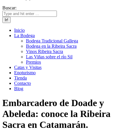
Buscar:
Inicio
La Bodega
Bodega Tradicional Gallega
Bodega en la Ribeira Sacra
Vinos Ribeira Sacra
Las Viñas sobre el río Sil
Premios
Catas y Visitas
Enoturismo
Tienda
Contacto
Blog
Embarcadero de Doade y
Abeleda: conoce la Ribeira
Sacra en Catamarán.