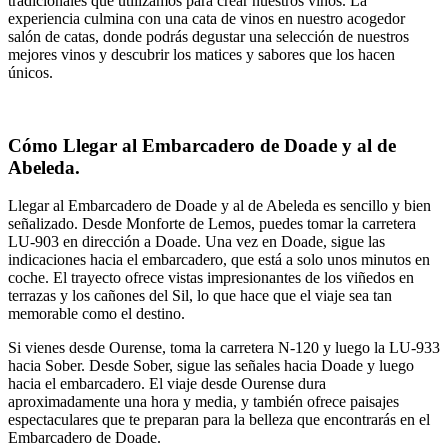
tradicionales que utilizamos para crear nuestros vinos. La
experiencia culmina con una cata de vinos en nuestro acogedor
salón de catas, donde podrás degustar una selección de nuestros
mejores vinos y descubrir los matices y sabores que los hacen
únicos.
Cómo Llegar al Embarcadero de Doade y al de
Abeleda.
Llegar al Embarcadero de Doade y al de Abeleda es sencillo y bien
señalizado. Desde Monforte de Lemos, puedes tomar la carretera
LU-903 en dirección a Doade. Una vez en Doade, sigue las
indicaciones hacia el embarcadero, que está a solo unos minutos en
coche. El trayecto ofrece vistas impresionantes de los viñedos en
terrazas y los cañones del Sil, lo que hace que el viaje sea tan
memorable como el destino.
Si vienes desde Ourense, toma la carretera N-120 y luego la LU-933
hacia Sober. Desde Sober, sigue las señales hacia Doade y luego
hacia el embarcadero. El viaje desde Ourense dura
aproximadamente una hora y media, y también ofrece paisajes
espectaculares que te preparan para la belleza que encontrarás en el
Embarcadero de Doade.