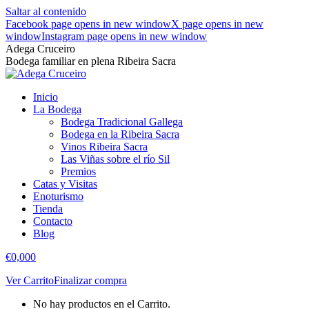
Saltar al contenido
Facebook page opens in new window
X page opens in new
window
Instagram page opens in new window
Adega Cruceiro
Bodega familiar en plena Ribeira Sacra
Inicio
La Bodega
Bodega Tradicional Gallega
Bodega en la Ribeira Sacra
Vinos Ribeira Sacra
Las Viñas sobre el río Sil
Premios
Catas y Visitas
Enoturismo
Tienda
Contacto
Blog
€
0,00
0
Ver Carrito
Finalizar compra
No hay productos en el Carrito.