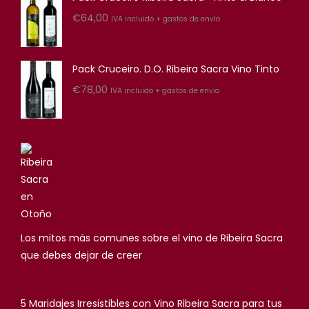
€
64,00
IVA incluido + gastos de envío
Pack Cruceiro. D.O. Ribeira Sacra Vino Tinto
€
78,00
IVA incluido + gastos de envío
Los mitos más comunes sobre el vino de Ribeira Sacra
que debes dejar de creer
5 Maridajes Irresistibles con Vino Ribeira Sacra para tus