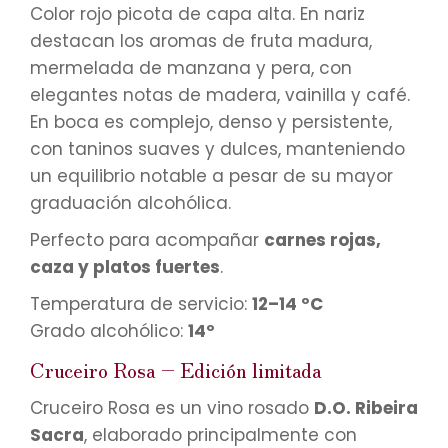
Color rojo picota de capa alta. En nariz
destacan los aromas de fruta madura,
mermelada de manzana y pera, con
elegantes notas de madera, vainilla y café.
En boca es complejo, denso y persistente,
con taninos suaves y dulces, manteniendo
un equilibrio notable a pesar de su mayor
graduación alcohólica.
Perfecto para acompañar
carnes rojas,
caza y platos fuertes
.
Temperatura de servicio:
12–14 ºC
Grado alcohólico:
14º
Cruceiro Rosa – Edición limitada
Cruceiro Rosa es un vino rosado
D.O. Ribeira
Sacra
, elaborado principalmente con