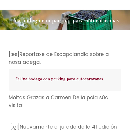
Una bodega con parking para autocaravanas
Estás aquí:
[:es]Reportaxe de Escapalandia sobre a
nosa adega.
??Una bodega con parking para autocaravanas
Moitas Grazas a Carmen Delia pola súa
visita!
[:gl]Nuevamente el jurado de la 41 edición