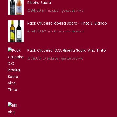
Ribeira Sacra
€
84,00
IVA incluido + gastos de envío
Pack Cruceiro Ribeira Sacra · Tinto & Blanco
€
64,00
IVA incluido + gastos de envío
Pack Cruceiro. D.O. Ribeira Sacra Vino Tinto
€
78,00
IVA incluido + gastos de envío