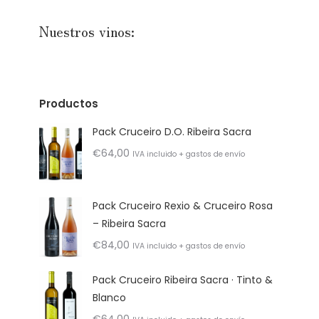
Nuestros vinos:
Productos
Pack Cruceiro D.O. Ribeira Sacra
€
64,00
IVA incluido + gastos de envío
Pack Cruceiro Rexio & Cruceiro Rosa
– Ribeira Sacra
€
84,00
IVA incluido + gastos de envío
Pack Cruceiro Ribeira Sacra · Tinto &
Blanco