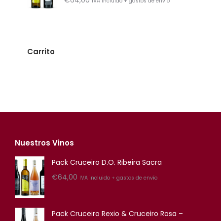
€
64,00
IVA incluido + gastos de envío
Carrito
Nuestros Vinos
Pack Cruceiro D.O. Ribeira Sacra
€
64,00
IVA incluido + gastos de envío
Pack Cruceiro Rexio & Cruceiro Rosa –