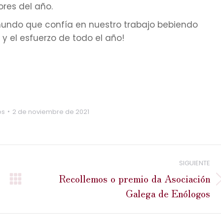
res del año.
undo que confía en nuestro trabajo bebiendo
y el esfuerzo de todo el año!
os
2 de noviembre de 2021
SIGUIENTE
Recollemos o premio da Asociación
Publicación
Galega de Enólogos
siguiente: