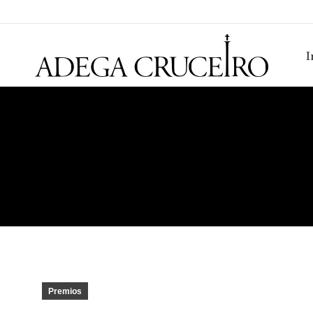
I
Premios