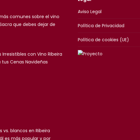
Aviso Legal
 más comunes sobre el vino
 Sacra que debes dejar de
Política de Privacidad
Política de cookies (UE)
 Irresistibles con Vino Ribeira
a tus Cenas Navideñas
s vs. blancos en Ribeira
ál es más popular y por