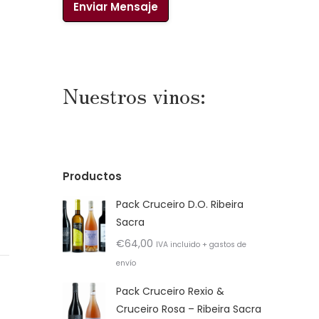
Nuestros vinos:
Productos
Pack Cruceiro D.O. Ribeira
Sacra
€
64,00
IVA incluido + gastos de
envío
Pack Cruceiro Rexio &
Cruceiro Rosa – Ribeira Sacra