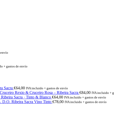
 envío
do + gastos de envío
ra Sacra
€
64,00
IVA incluido + gastos de envío
Cruceiro Rexio & Cruceiro Rosa – Ribeira Sacra
€
84,00
IVA incluido + g
 Ribeira Sacra · Tinto & Blanco
€
64,00
IVA incluido + gastos de envío
. D.O. Ribeira Sacra Vino Tinto
€
78,00
IVA incluido + gastos de envío