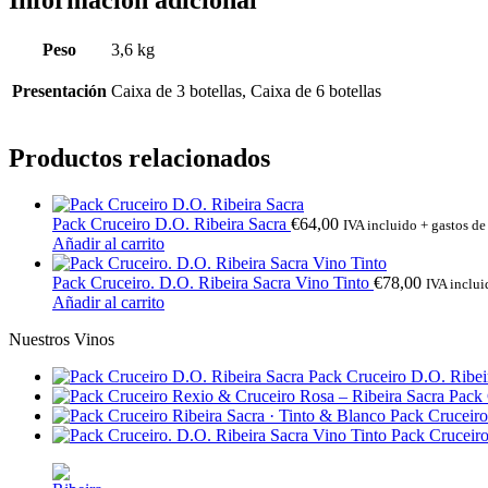
Información adicional
Peso
3,6 kg
Presentación
Caixa de 3 botellas, Caixa de 6 botellas
Productos relacionados
Pack Cruceiro D.O. Ribeira Sacra
€
64,00
IVA incluido + gastos de
Añadir al carrito
Pack Cruceiro. D.O. Ribeira Sacra Vino Tinto
€
78,00
IVA inclui
Añadir al carrito
Nuestros Vinos
Pack Cruceiro D.O. Ribei
Pack 
Pack Cruceiro
Pack Cruceiro