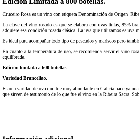
Edición Limitada a 800 botellas.
Cruceiro Rosa es un vino con etiqueta Denominación de Origen Ribeira
La clave del vino rosado es que se elabora con uvas tintas, 85% bran
adquiere esa condición rosada clásica. La uva que utilizamos es uva m
Es ideal para acompañar todo tipo de pescados y mariscos pero tambié
En cuanto a la temperatura de uso, se recomienda servir el vino ros
equilibrada.
Edición limitada a 600 botellas
Variedad Brancellao.
Es una varidad de uva que fue muy abundante en Galicia hace ya una
que sirven de testimonio de lo que fue el vino en la Ribeira Sacra. So