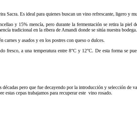
 Sacra. Es ideal para quienes buscan un vino refrescante, ligero y muy
cellao y 15% mencía, pero durante la fermentación se retira la piel d
encía tradicional en la ribera de Amandi donde se sitúa nuestra bodega.
n carnes y asados y en los postres con queso o dulces.
ado fresco, a una temperatura entre 8°C y 12°C. De esta forma se pued
s décadas pero que fue decayendo por la introducción y selección de 
bre estas cepas trabajamos para recuperar este vino rosado.