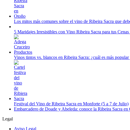
Los mitos más comunes sobre el vino de Ribeira Sacra que debe
5 Maridajes Irresistibles con Vino Ribeira Sacra para tus Cena
Vinos tintos vs. blancos en Ribeira Sacra: ¿cuál es más popular
Festival del Vino de Ribeira Sacra en Monforte (5 a 7 de Julio)
Embarcadero de Doade y Abeleda: conoce la Ribeira Sacra en
Legal
Aviso Legal