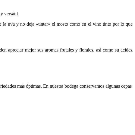
 versátil.
e la uva y no deja «tintar» el mosto como en el vino tinto por lo que
en apreciar mejor sus aromas frutales y florales, así como su acidez
variedades más óptimas. En nuestra bodega conservamos algunas cepas