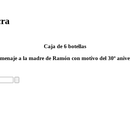
cra
Caja de 6 botellas
enaje a la madre de Ramón con motivo del 30º aniver