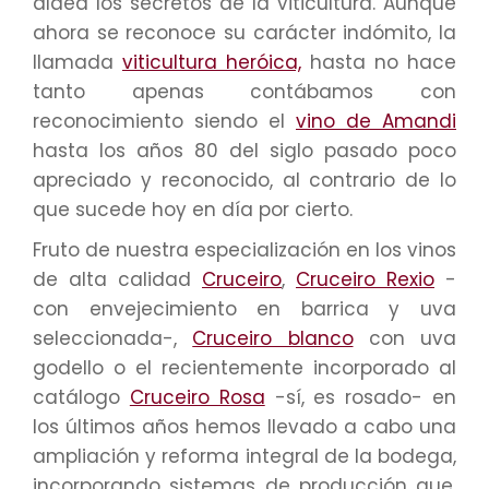
aldea los secretos de la viticultura. Aunque
ahora se reconoce su carácter indómito, la
llamada
viticultura heróica,
hasta no hace
tanto apenas contábamos con
reconocimiento siendo el
vino de Amandi
hasta los años 80 del siglo pasado poco
apreciado y reconocido, al contrario de lo
que sucede hoy en día por cierto.
Fruto de nuestra especialización en los vinos
de alta calidad
Cruceiro
,
Cruceiro Rexio
-
con envejecimiento en barrica y uva
seleccionada-,
Cruceiro blanco
con uva
godello o el recientemente incorporado al
catálogo
Cruceiro Rosa
-sí, es rosado- en
los últimos años hemos llevado a cabo una
ampliación y reforma integral de la bodega,
incorporando sistemas de producción que,