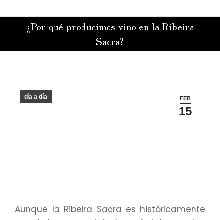
¿Por qué producimos vino en la Ribeira
Sacra?
Estás aquí:
día a día
FEB
15
Aunque la Ribeira Sacra es históricamente