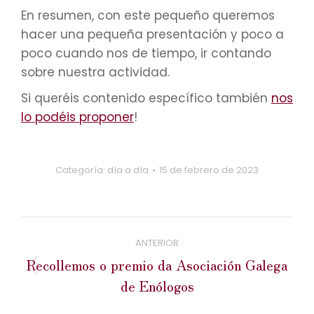
En resumen, con este pequeño queremos
hacer una pequeña presentación y poco a
poco cuando nos de tiempo, ir contando
sobre nuestra actividad.
Si queréis contenido específico también
nos
lo podéis proponer
!
Categoría:
día a día
15 de febrero de 2023
Navegación
entre
ANTERIOR
publicaciones
Recollemos o premio da Asociación Galega
Publicación
de Enólogos
anterior: